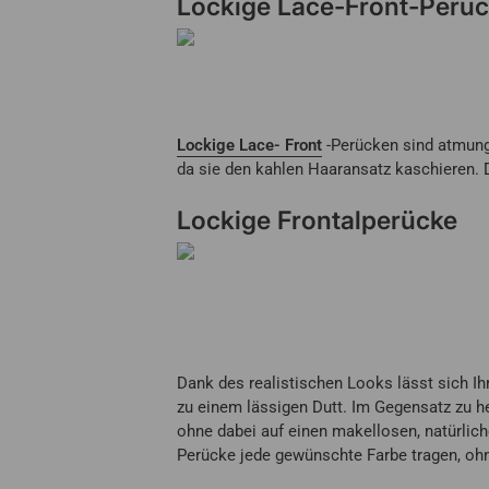
Lockige Lace-Front-Perü
Lockige Lace- Front
-Perücken sind atmung
da sie den kahlen Haaransatz kaschieren. D
Lockige Frontalperücke
Dank des realistischen Looks lässt sich Ih
zu einem lässigen Dutt. Im Gegensatz zu h
ohne dabei auf einen makellosen, natürlich
Perücke jede gewünschte Farbe tragen, ohn