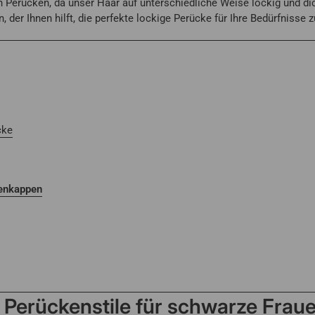
 Perücken, da unser Haar auf unterschiedliche Weise lockig und dich
der Ihnen hilft, die perfekte lockige Perücke für Ihre Bedürfnisse z
cke
kenkappen
 Perückenstile für schwarze Frau