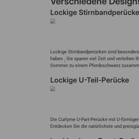
Verschiedene
Design
Lockige Stirnbandperück
Lockige Stirnbandperücken sind besonders
haben
.
Sie sparen viel Zeit und verleihen 
Sommer zu einem Pferdeschwanz zusammen 
Lockige U-Teil-Perücke
Die Curlyme U-Part-Perücke mit U-förmig
Entdecken Sie die natürlichste und preisg