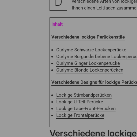
D
verschiedene Arten von lockigen
Ihnen einen Leitfaden zusammen, 
Inhalt
Verschiedene lockige Perückenstile
Curlyme Schwarze Lockenperücke
Curlyme Burgunderfarbene Lockenperü
Curlyme Ginger Lockenperücke
Curlyme Blonde Lockenperücken
Verschiedene Designs für lockige Perüc
Lockige Stirnbandperücken
Lockige U-Teil-Perücke
Lockige Lace-Front-Perücken
Lockige Frontalperücke
Verschiedene lockige