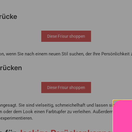
rücke
Diese Frisur shoppen
on, wenn Sie nach einem neuen Stil suchen, der Ihre Persönlichkeit 
erücken
Diese Frisur shoppen
gesagt. Sie sind vielseitig, schmeichelhaft und lassen sich sowohl 
en oder dem Look einen Farbtupfer zu verleihen. Außerdem sind sie 
 experimentieren.