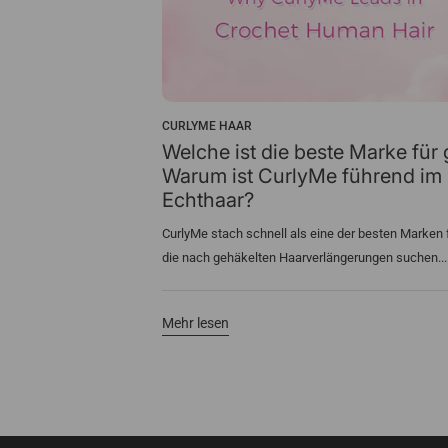
CURLYME HAAR
n für Miracle
Welche ist die beste Marke für
Warum ist CurlyMe führend im 
Echthaar?
suren des Jahres 2026,
CurlyMe stach schnell als eine der besten Marken fü
die nach gehäkelten Haarverlängerungen suchen...
Mehr lesen