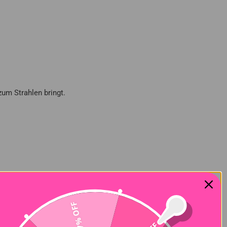
zum Strahlen bringt.
elegant als auch lässig stylen. Sie eignen
eine tolle Möglichkeit, den eigenen Look zu
27% OFF