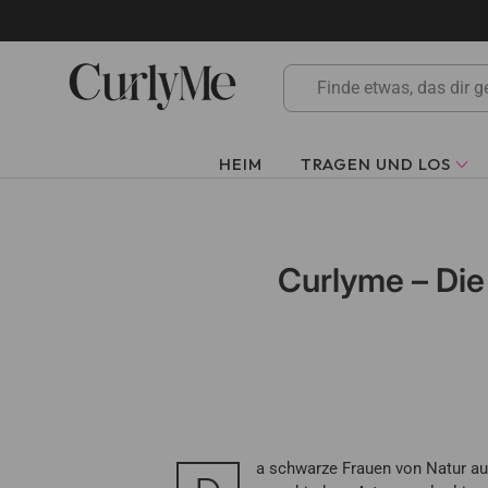
Zum
Inhalt
springen
HEIM
TRAGEN UND LOS
Curlyme – Die
a schwarze Frauen von Natur aus