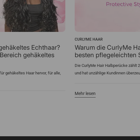
CURLYME HAAR
 gehäkeltes Echthaar?
Warum die CurlyMe Ha
Bereich gehäkeltes
besten pflegeleichten 
Die CurlyMe Hair Halbperücke zählt 2
r gehäkeltes Haar hervor, für alle,
und hat unzählige Kundinnen überzeug
Mehr lesen