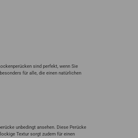
Lockenperücken sind perfekt, wenn Sie
esonders für alle, die einen natürlichen
nperücke unbedingt ansehen. Diese Perücke
 lockige Textur sorgt zudem für einen