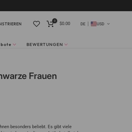
0
$0.00
ISTRIEREN
DE
USD
ebote
BEWERTUNGEN
chwarze Frauen
nen besonders beliebt. Es gibt viele