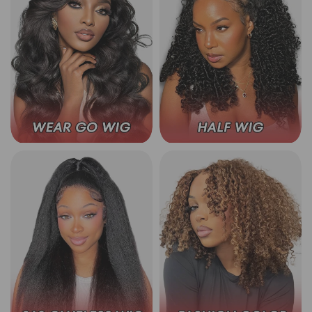
Tragen Sie kleberlose Perücken
3-in-1-Halbperücke
360 Lace Wear Go Perücken
Tragen Sie Go Color Perück